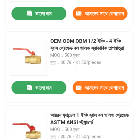
ভালো দাম
আমাদের সাথে যোগাযোগ
কারখানা ভ্রমণ
করুন
মান নিয়ন্ত্রণ
OEM ODM OBM 1/2 ইঞ্চি - 4 ইঞ্চি
ব্রাস থ্রেডেড বল ভালভ স্বাভাবিক তাপমাত্রা
MOQ：500 টুকরা
যোগাযোগ করুন
মূল্য：$0.78 - $1.50/pieces
উদ্ধৃতির জন্য আবেদন
ভালো দাম
আমাদের সাথে যোগাযোগ
ব্রাস বিবকক ভালভ
করুন
আয়রন হ্যান্ডেল 1 ইঞ্চি ব্রাস বল ভালভ থ্রেডেড
পিতল কোণ ভালভ
ASTM ANSI স্ট্যান্ডার্ড
MOQ：500 টুকরা
ব্রাস বল ভালভ
মূল্য：$0.78 - $1.50/pieces