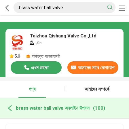
Taizhou Qishang Valve Co.,Ltd
,চীন
5.0
যাচাইকৃত সরবরাহকারী
এখন ডাকো
আমাদের সাথে যোগাযোগ
করুন
পণ্য
আমাদের সম্পর্কে
brass water ball valve অনলাইন উত্পাদন
(100)