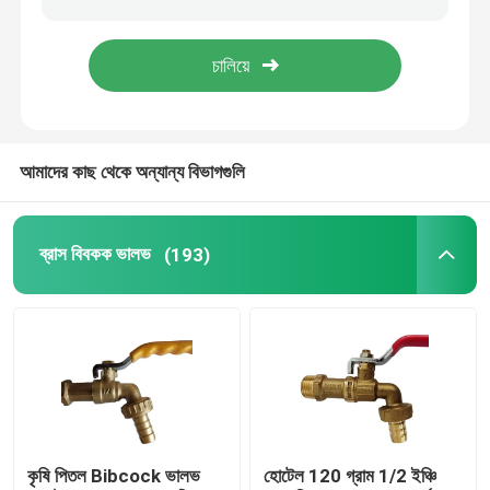
আমাদের কাছ থেকে অন্যান্য বিভাগগুলি
ব্রাস বিবকক ভালভ
(193)
কৃষি পিতল Bibcock ভালভ
হোটেল 120 ​​গ্রাম 1/2 ইঞ্চি