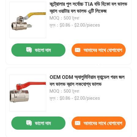
কন্ট্রোলার পুল সর্বোচ্চ TIA বডি হিকো বল ভালভ
ব্রাস ওয়াটার বল ভালভ এন্টি লিকেজ
MOQ：500 টুকরা
মূল্য：$0.86 - $2.00/pieces
ভালো দাম
আমাদের সাথে যোগাযোগ
করুন
OEM ODM অ্যালুমিনিয়াম হ্যান্ডেল গরম জল
বল ভালভ ব্রাস লকযোগ্য ভালভ
MOQ：500 টুকরা
মূল্য：$0.86 - $2.00/pieces
ভালো দাম
আমাদের সাথে যোগাযোগ
করুন