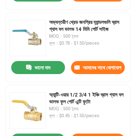
করুন
অভ্যন্তরীণ থ্রেড জনপ্রিয় হ্যান্ডলগুলি ব্রাস
গ্যাস বল ভালভ 14 মিমি পোর্ট সাইজ
MOQ：500 টুকরা
মূল্য：$0.78 - $1.50/pieces
ভালো দাম
আমাদের সাথে যোগাযোগ
করুন
অ্যান্টি-ওয়ার 1/2 3/4 1 ইঞ্চি ব্রাস গ্যাস বল
ভালভ ফুল পোর্ট এন্টি ফুটো
MOQ：500 টুকরা
মূল্য：$0.45 - $1.50/pieces