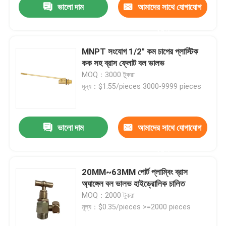
ভালো দাম
আমাদের সাথে যোগাযোগ
করুন
MNPT সংযোগ 1/2" কম চাপের প্লাস্টিক
কক সহ ব্রাস ফ্লোট বল ভালভ
MOQ：3000 টুকরা
মূল্য：$1.55/pieces 3000-9999 pieces
ভালো দাম
আমাদের সাথে যোগাযোগ
করুন
বাড়ি
20MM~63MM পোর্ট প্লাম্বিং ব্রাস
অ্যাঙ্গেল বল ভালভ হাইড্রোলিক চালিত
পণ্য
MOQ：2000 টুকরা
মূল্য：$0.35/pieces >=2000 pieces
আমাদের সম্পর্কে