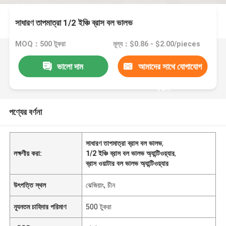
সাধারণ তাপমাত্রা 1/2 ইঞ্চি ব্রাস বল ভালভ
MOQ：500 টুকরা
মূল্য：$0.86 - $2.00/pieces
ভালো দাম
আমাদের সাথে যোগাযোগ
করুন
পণ্যের বর্ণনা
সাধারণ তাপমাত্রা ব্রাস বল ভালভ
,
লক্ষণীয় করা:
1/2 ইঞ্চি ব্রাস বল ভালভ অ্যান্টিওয়্যার
,
ব্রাস ওয়াটার বল ভালভ অ্যান্টিওয়্যার
উৎপত্তি স্থল
ঝেজিয়াং, চীন
ন্যূনতম চাহিদার পরিমাণ
500 টুকরা