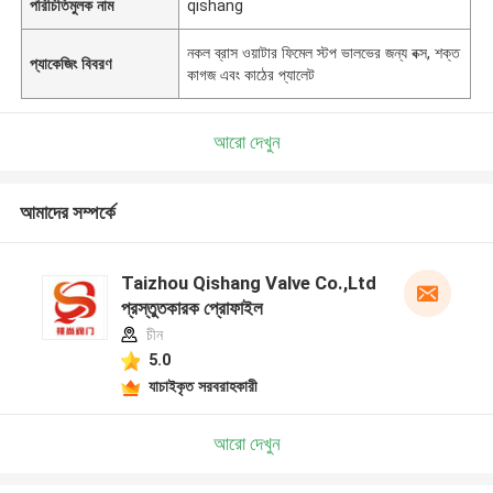
পরিচিতিমুলক নাম
qishang
নকল ব্রাস ওয়াটার ফিমেল স্টপ ভালভের জন্য বক্স, শক্ত
প্যাকেজিং বিবরণ
কাগজ এবং কাঠের প্যালেট
আরো দেখুন
আমাদের সম্পর্কে
Taizhou Qishang Valve Co.,Ltd
প্রস্তুতকারক প্রোফাইল
চীন
5.0
যাচাইকৃত সরবরাহকারী
আরো দেখুন